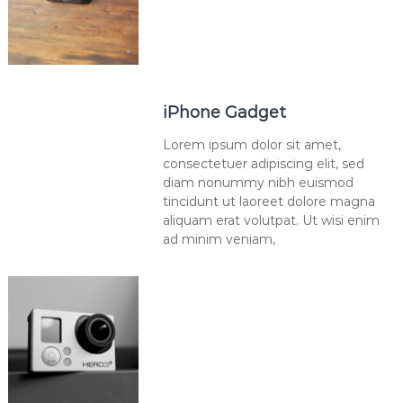
iPhone Gadget
Lorem ipsum dolor sit amet,
consectetuer adipiscing elit, sed
diam nonummy nibh euismod
tincidunt ut laoreet dolore magna
aliquam erat volutpat. Ut wisi enim
ad minim veniam,