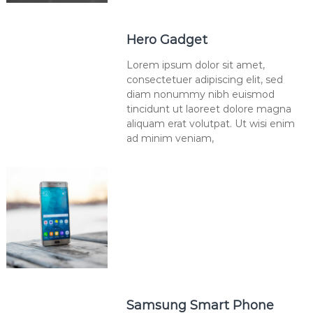
Hero Gadget
Lorem ipsum dolor sit amet,
consectetuer adipiscing elit, sed
diam nonummy nibh euismod
tincidunt ut laoreet dolore magna
aliquam erat volutpat. Ut wisi enim
ad minim veniam,
Samsung Smart Phone