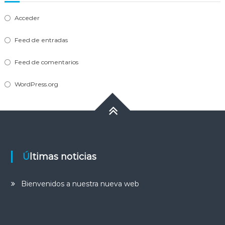
Acceder
Feed de entradas
Feed de comentarios
WordPress.org
Últimas noticias
Bienvenidos a nuestra nueva web